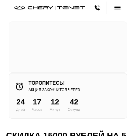
ТОРОПИТЕСЬ!
АКЦИЯ ЗАКОНЧИТСЯ ЧЕРЕЗ:
24
17
12
42
Дней
Часов
Минут
Секунд
СКИДКА 15000 РУБЛЕЙ
НА 5