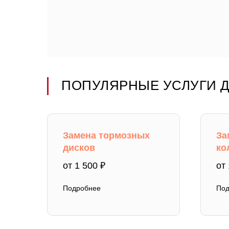
ПОПУЛЯРНЫЕ УСЛУГИ Д
Замена тормозных
За
дисков
ко
от 1 500 ₽
от 
Подробнее
Под