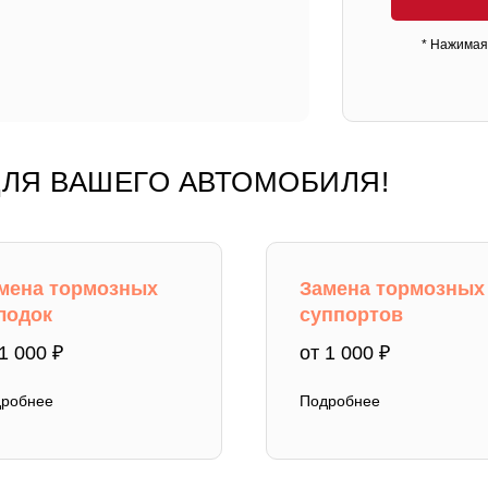
* Нажимая 
ЛЯ ВАШЕГО АВТОМОБИЛЯ!
мена тормозных
Замена тормозных
лодок
суппортов
1 000 ₽
от 1 000 ₽
робнее
Подробнее